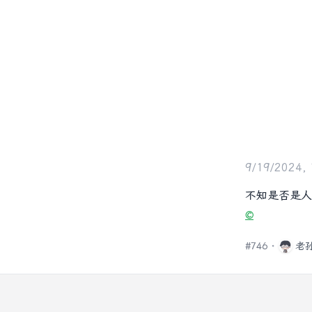
9/19/2024,
不知是否是人
©️
#
746
老