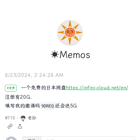
☀️Memos
8/23/2024, 2:24:28 AM
一个免费的日本网盘
https://infini-cloud.net/en/
#
免费
注册有20G.
填写我的邀请码
还会送5G
9DREQ
#
710
老孙