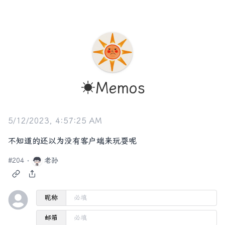
☀️Memos
5/12/2023, 4:57:25 AM
不知道的还以为没有客户端来玩耍呢
#
204
老孙
昵称
邮箱