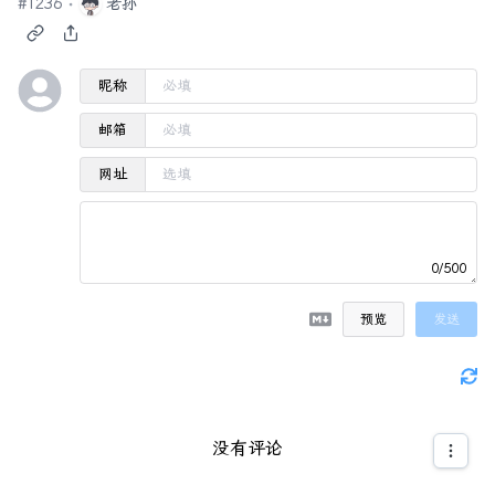
#
1236
老孙
昵称
邮箱
网址
0/500
预览
发送
没有评论