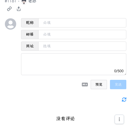
#
1181
老孙
昵称
邮箱
网址
0/500
预览
发送
没有评论