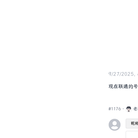
9/27/2025,
现在联通的号
#
1176
老
昵