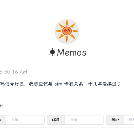
☀️Memos
 6:50:16 AM
码信号好差，我想应该与 sim 卡有关系，十几年没换过了。
孙
称
邮箱
网址